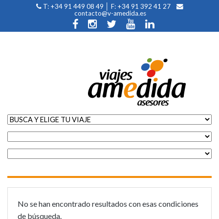
T: +34 91 449 08 49 │ F: +34 91 392 41 27
contacto@v-amedida.es
IDENTIFÍCATE
VIDEOS
QUIENES SOMOS
CIRCUITOS
OFERTAS
FOLLETOS
CONTACTO
No se han encontrado resultados con esas condiciones
de búsqueda.